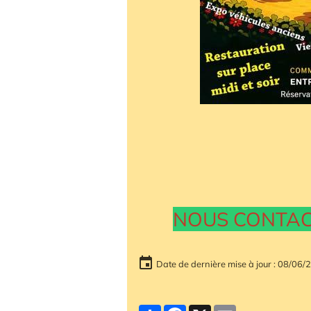
NOUS CONTACTE
Date de dernière mise à jour : 08/06/
Partager
Facebook
X
Email