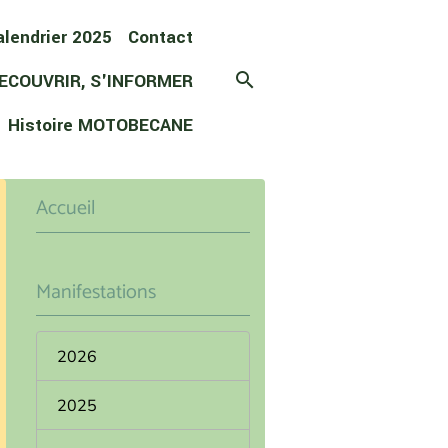
alendrier 2025
Contact
ECOUVRIR, S'INFORMER
Histoire MOTOBECANE
Accueil
Manifestations
2026
2025