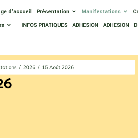
ge d'accueil
Présentation
Manifestations
C
ces
INFOS PRATIQUES
ADHESION
ADHESION
D
tations
2026
15 Août 2026
26