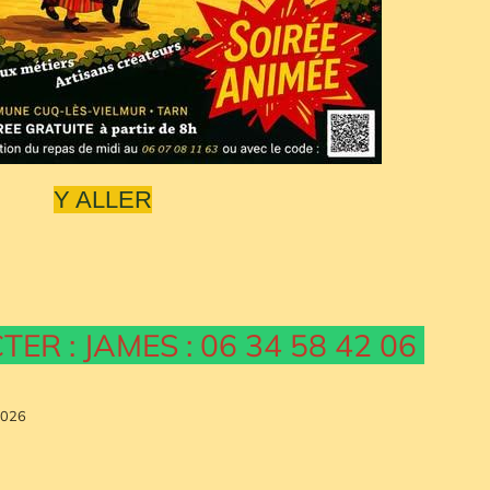
Y ALLER
R : JAMES : 06 34 58 42 06
2026