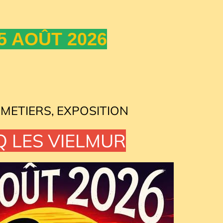
5 AOÛT 2026
 METIERS, EXPOSITION
 LES VIELMUR